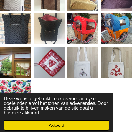
Deze website gebruikt cookies voor analyse-
doeleinden en/of het tonen van advertenties. Door
gebruik te blijven maken van de site gaat u
hiermee akkoord.
© 2016 - 2026 NAAILESSEN elenadieleman.nl
Akkoord