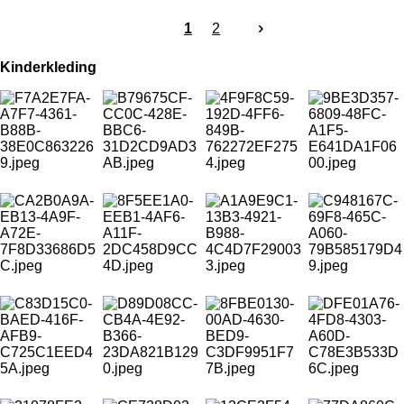
1
2
Kinderkleding