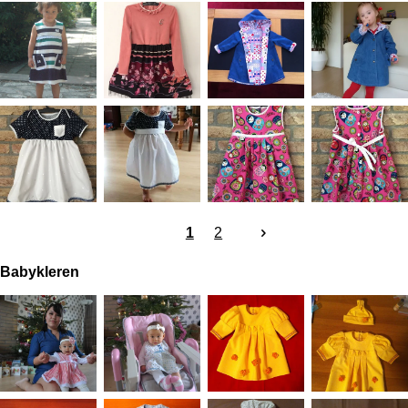
1
2
Babykleren