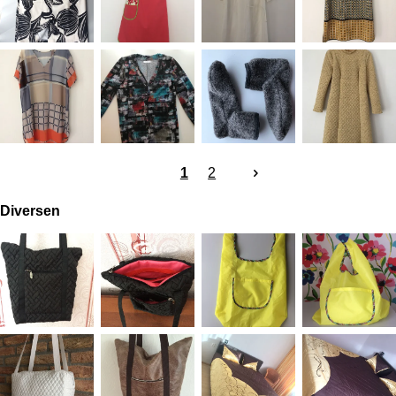
1
2
Diversen